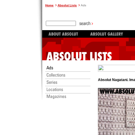
Home
Absolut Lists
Ads
Absolut Nagatani. Im